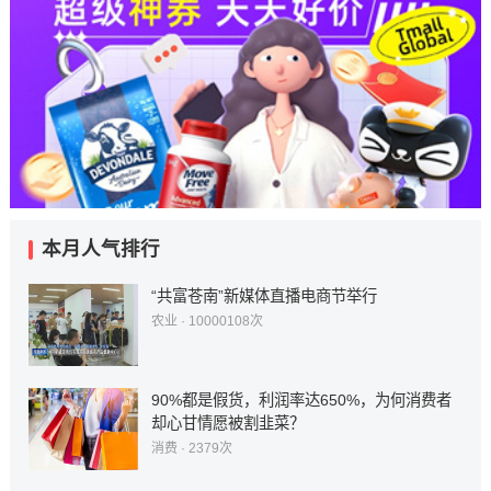
原文链接
本月人气排行
“共富苍南”新媒体直播电商节举行
农业
· 10000108次
90%都是假货，利润率达650%，为何消费者
却心甘情愿被割韭菜？
消费
· 2379次