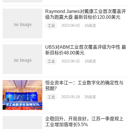
Raymond James对戴康工业首次覆盖评
级为跑赢大盘 最新目标价120.00美元
工业
2023-06-02
·
16
阅读
UBS对ABM工业首次覆盖评级为中性 最
新目标价48.00美元
工业
2023-06-02
·
18
阅读
恒业资本江一：工业数字化的确定性与
预期？
工业
2023-05-18
·
26
阅读
企稳回升、开局良好，江苏一季度规上
工业增加值增长5.5%