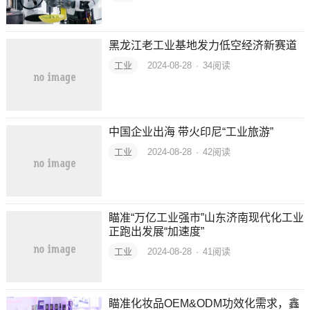
黑龙江老工业基地发力低空经济新赛道
工业
2024-08-28
·
34
阅读
中国企业出海 带火印尼“工业旅游”
工业
2024-08-28
·
42
阅读
瞄准“万亿工业强市”山东济南现代化工业
正跑出发展“加速度”
工业
2024-08-28
·
41
阅读
瞄准化妆品OEM&ODM功效化需求，鑫