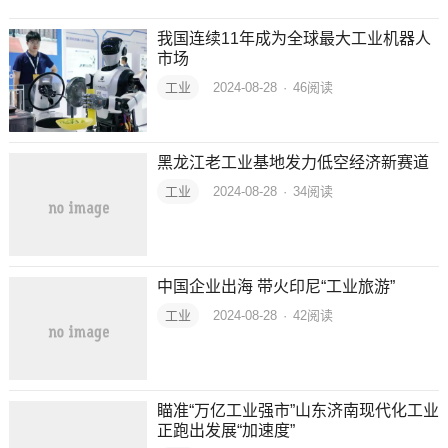
我国连续11年成为全球最大工业机器人
市场
工业
2024-08-28
·
46
阅读
黑龙江老工业基地发力低空经济新赛道
工业
2024-08-28
·
34
阅读
中国企业出海 带火印尼“工业旅游”
工业
2024-08-28
·
42
阅读
瞄准“万亿工业强市”山东济南现代化工业
正跑出发展“加速度”