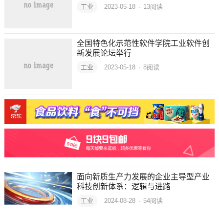
工业
2023-05-18
·
13
阅读
全国特色化示范性软件学院工业软件创
新发展论坛举行
工业
2023-05-18
·
8
阅读
面向新质生产力发展的企业主导型产业
科技创新体系：逻辑与进路
工业
2024-08-28
·
54
阅读