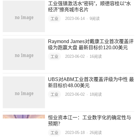
工业强镇激活水“密码”，顺德容桂以“水
经济”擦亮城市名片
工业
2023-06-14
·
9
阅读
Raymond James对戴康工业首次覆盖评
级为跑赢大盘 最新目标价120.00美元
工业
2023-06-02
·
16
阅读
UBS对ABM工业首次覆盖评级为中性 最
新目标价48.00美元
工业
2023-06-02
·
18
阅读
恒业资本江一：工业数字化的确定性与
预期？
工业
2023-05-18
·
26
阅读