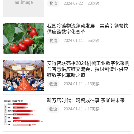
物流
2024-07-22
·
20
阅读
我国冷链物流蓬勃发展，美菜引领餐饮
供应链数字化变革
物流
2024-01-11
·
55
阅读
安得智联亮相2024机械工业数字化采购
与智慧供应链交流会，探讨制造业供应
链数字化革新之道
物流
2024-01-11
·
13
阅读
新万店时代：鸡鸭成往事 茶咖是未来
物流
2024-01-11
·
17
阅读