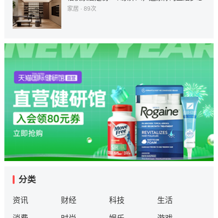
楷模家居定制：以家养人，还原你的生活梦想
家居
· 89次
分类
资讯
财经
科技
生活