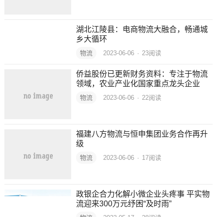
湖北江陵县：电商物流大融合，畅通城
乡大循环
物流
2023-06-06
·
23
阅读
侨益股份已更新财务资料：专注于物流
领域，农业产业化国家重点龙头企业
物流
2023-06-06
·
22
阅读
福建八方物流与恒申集团业务合作再升
级
物流
2023-06-06
·
17
阅读
政银企合力化解小微企业头疼事 平实物