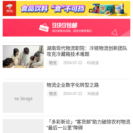
湖南现代物流职院：冷链物流创新团队
攻克冷藏箱技术难题
物流
2024-07-22
·
65
阅读
物流企业数字化转型之路
物流
2024-07-22
·
30
阅读
「多彩新论」“客货邮”助力破除农村物流
“最后一公里”障碍