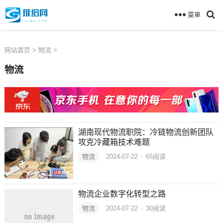
菜单
网站首页
>
物流
>
物流
湖南现代物流职院：冷链物流创新团队
攻克冷藏箱技术难题
物流
2024-07-22
·
65
阅读
物流企业数字化转型之路
物流
2024-07-22
·
30
阅读