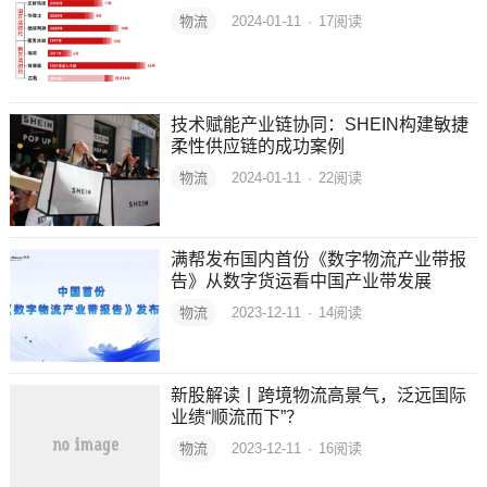
物流
2024-01-11
·
17
阅读
技术赋能产业链协同：SHEIN构建敏捷
柔性供应链的成功案例
物流
2024-01-11
·
22
阅读
满帮发布国内首份《数字物流产业带报
告》从数字货运看中国产业带发展
物流
2023-12-11
·
14
阅读
新股解读丨跨境物流高景气，泛远国际
业绩“顺流而下”？
物流
2023-12-11
·
16
阅读