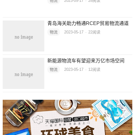
流迎来300万元纾困“及时雨”
物流
2023-05-17
·
28
阅读
青岛海关助力畅通RCEP贸易物流通道
物流
2023-05-17
·
22
阅读
新能源物流车有望迎来万亿市场空间
物流
2023-05-17
·
12
阅读