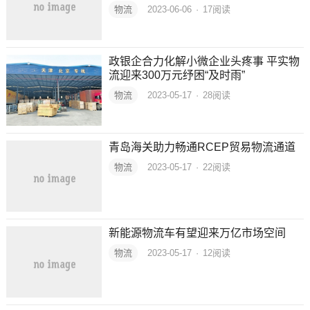
物流
2023-06-06
·
17
阅读
政银企合力化解小微企业头疼事 平实物
流迎来300万元纾困“及时雨”
物流
2023-05-17
·
28
阅读
青岛海关助力畅通RCEP贸易物流通道
物流
2023-05-17
·
22
阅读
新能源物流车有望迎来万亿市场空间
物流
2023-05-17
·
12
阅读