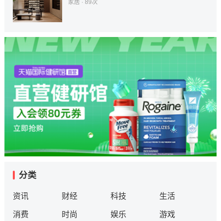
家居
· 89次
分类
资讯
财经
科技
生活
消费
时尚
娱乐
游戏