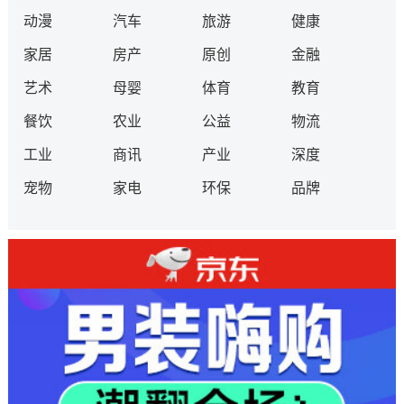
动漫
汽车
旅游
健康
家居
房产
原创
金融
艺术
母婴
体育
教育
餐饮
农业
公益
物流
工业
商讯
产业
深度
宠物
家电
环保
品牌