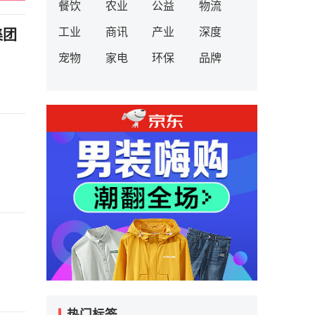
餐饮
农业
公益
物流
工业
商讯
产业
深度
集团
宠物
家电
环保
品牌
热门标签