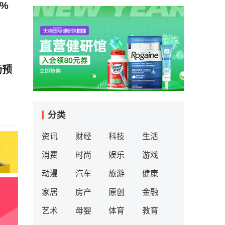
%
场预
分类
资讯
财经
科技
生活
消费
时尚
娱乐
游戏
动漫
汽车
旅游
健康
家居
房产
原创
金融
艺术
母婴
体育
教育