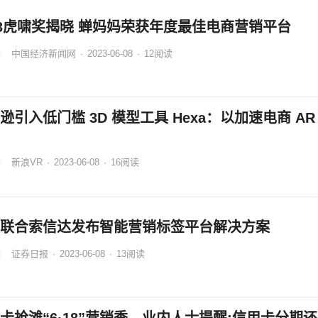
23虎啸奖揭晓 蝉妈妈荣获年度最佳电商营销平台
中国经济新闻网
·
2023-06-08
·
12
阅读
逊引入低门槛 3D 模型工具 Hexa：以加速电商 AR
新浪VR
·
2023-06-08
·
16
阅读
联合索信达发布智能营销标签平台解决方案
证券日报
·
2023-06-08
·
13
阅读