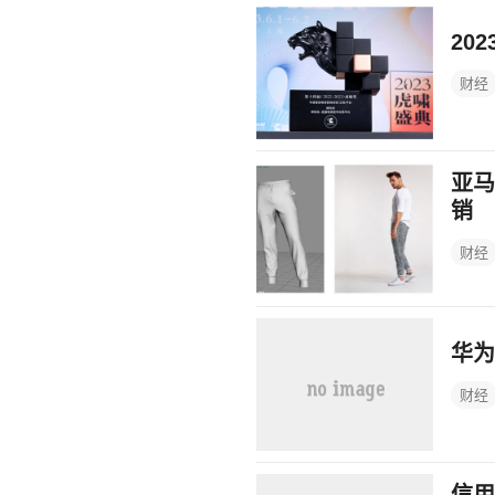
20
财经
亚马
销
财经
华为
财经