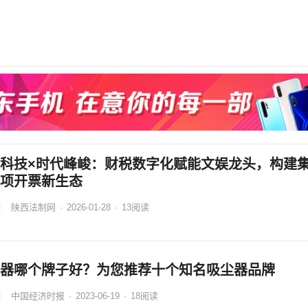
科技×时代峰峻：财税数字化赋能文娱龙头，构建
项开票新生态
陕西法制网
·
2026-01-28
·
13
阅读
器哪个牌子好？为您推荐十个知名吸尘器品牌
中国经济时报
·
2023-06-19
·
18
阅读