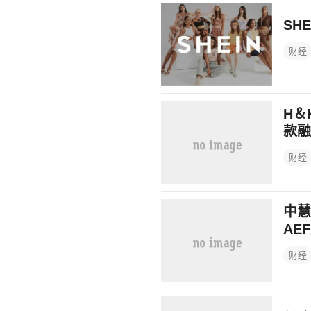
SH
财经
H＆
款融
财经
中慧
AE
财经