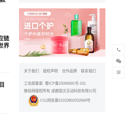
还款
应链
世界
关于我们
版权声明
合作品牌
联系我们
工信部备案:
蜀ICP备15006691号-101
目
推给网版权所有 成都国文互动科技有限公司
川公网安备51010802032668号
行贷