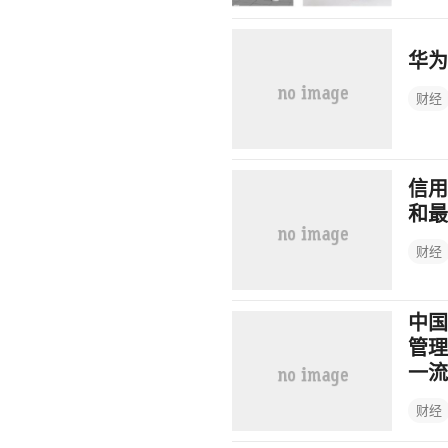
华为
财经
信用
和最
财经
中国
管理
一流
财经