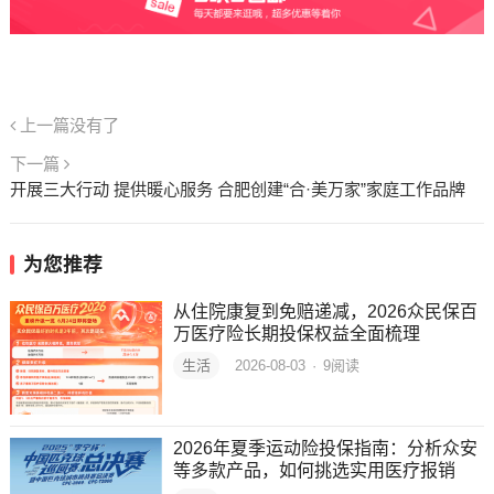
上一篇没有了
下一篇
开展三大行动 提供暖心服务 合肥创建“合·美万家”家庭工作品牌
为您推荐
从住院康复到免赔递减，2026众民保百
万医疗险长期投保权益全面梳理
生活
2026-08-03
·
9
阅读
2026年夏季运动险投保指南：分析众安
等多款产品，如何挑选实用医疗报销