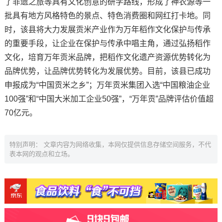
了非遗之旅等具有文化创意的研学路线，形成了神农源等一
批具有地方风格特色的景点、特色消费圈和网红打卡地。同
时，该县将大力发展贡米产业作为万年稻作文化保护与传承
的重要手段，让企业在保护与传承中唱主角，通过弘扬稻作
文化，培育万年贡米品牌，把稻作文化遗产资源优势转化为
品牌优势，让品牌优势转化为发展优势。目前，该县已成功
申报成为“中国贡米之乡”；万年贡米集团入选“中国粮油企业
100强”和“中国大米加工企业50强”，“万年贡”品牌评估价值超
70亿元。
特别声明： 文章内容为网络收集，本网仅提供信息存储空间服务，不代
表本网的观点和立场。