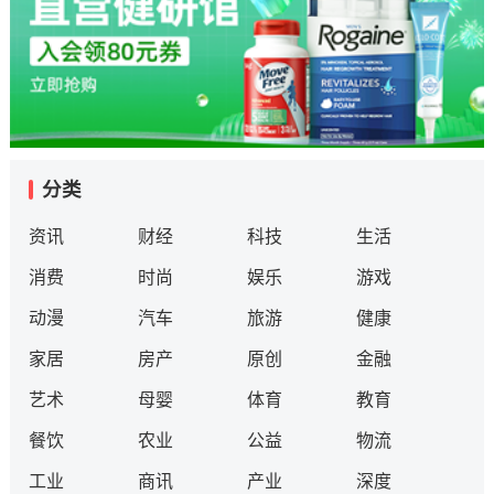
分类
资讯
财经
科技
生活
消费
时尚
娱乐
游戏
动漫
汽车
旅游
健康
家居
房产
原创
金融
艺术
母婴
体育
教育
餐饮
农业
公益
物流
工业
商讯
产业
深度