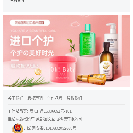
气候科技
关于我们
版权声明
合作品牌
联系我们
工信部备案:
蜀ICP备15006691号-101
推给网版权所有 成都国文互动科技有限公司
川公网安备51010802032668号