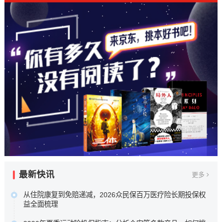
最新快讯
更多
从住院康复到免赔递减，2026众民保百万医疗险长期投保权
益全面梳理
本次盘点选取五款市场关注度较高的百万医疗险进行横向比