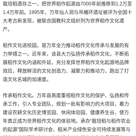
栽培稻遗存之一，把世界稻作起源由7000年前推移到1.2万至
1.4万年前。1995年，万年仙人洞与吊桶环遗址被评为全国十
大考古新发现，被联合国教科文组织列为世界稻作文化遗
产。
稻作文化进校园，是万年全力推动稻作文化传承与发展的有
力举措之一。近年来，该县大力弘扬传承稻作文化，不断拓
展稻作文化内涵和外延，充分发挥世界稻作文化起源地品牌
效应，释放鲜活的文化创造力、凝聚力和推动力，跑出了打
造文化名城的加速度。
传承稻作文化。万年县高度重视稻作文化的保护、弘扬和传
承工作，引入专业团队，规划一批有影响力的大项目，着力
建设农耕文化历史博览园、休闲体验园、健康养生谷，使万
年真正成为世界稻作文化的体验地。承办“栽培稻与稻作农业
的起源”国际学术研讨会、稻米产业绿色安全可持续发展等与