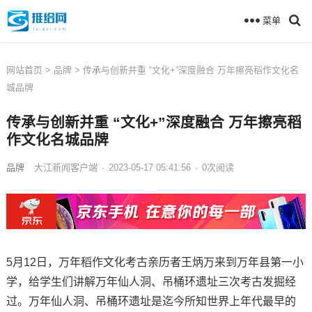
菜单
网站首页
>
品牌
> 传承与创新并重 “文化+”深度融合 万年擦亮稻作文化名
城品牌
传承与创新并重 “文化+”深度融合 万年擦亮稻
作文化名城品牌
品牌
大江新闻客户端
·
2023-05-17 05:41:56
·
0
次
阅读
5月12日，万年稻作文化考古亲历者王炳万来到万年县第一小
学，给学生们讲解万年仙人洞、吊桶环遗址三次考古发掘经
过。万年仙人洞、吊桶环遗址是迄今所知世界上年代最早的