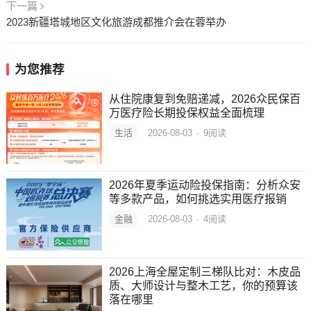
下一篇
2023新疆塔城地区文化旅游成都推介会在蓉举办
为您推荐
从住院康复到免赔递减，2026众民保百
万医疗险长期投保权益全面梳理
生活
2026-08-03
·
9
阅读
2026年夏季运动险投保指南：分析众安
等多款产品，如何挑选实用医疗报销
金融
2026-08-03
·
4
阅读
2026上海全屋定制三梯队比对：木皮品
质、大师设计与整木工艺，你的预算该
落在哪里