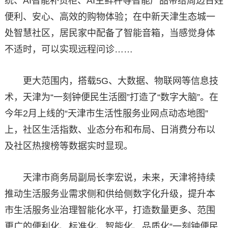
统、AI智能补货柜、AI生鲜秤等智能产品带给周边百姓
便利、安心、高效的购物体验；在中新天津生态城一
处智慧社区，居民家中配备了智能音箱，当感觉身体
不适时，可以实现远程问诊……
更大范围内，搭载5G、大数据、物联网等信息技
术，天津为“一刻钟便民生活圈”打造了“数字大脑”。在
今年2月上线的“天津市生活性服务业网点动态地图”
上，社区生活指数、业态分布和布局、日消费分布以
及社区热搜榜等数据实时显现。
天津市商务局副局长李宏说，未来，天津将持续
推动生活服务业需求侧和供给侧数字化升级，提升本
市生活服务业治理智能化水平，打造数量更多、范围
更广的便利化、标准化、智能化、品质化“一刻钟便民