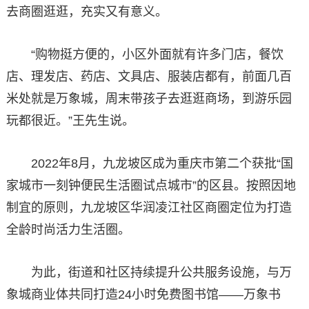
去商圈逛逛，充实又有意义。
“购物挺方便的，小区外面就有许多门店，餐饮
店、理发店、药店、文具店、服装店都有，前面几百
米处就是万象城，周末带孩子去逛逛商场，到游乐园
玩都很近。”王先生说。
2022年8月，九龙坡区成为重庆市第二个获批“国
家城市一刻钟便民生活圈试点城市”的区县。按照因地
制宜的原则，九龙坡区华润凌江社区商圈定位为打造
全龄时尚活力生活圈。
为此，街道和社区持续提升公共服务设施，与万
象城商业体共同打造24小时免费图书馆——万象书