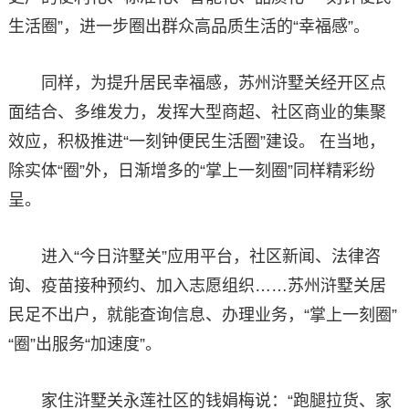
生活圈”，进一步圈出群众高品质生活的“幸福感”。
同样，为提升居民幸福感，苏州浒墅关经开区点
面结合、多维发力，发挥大型商超、社区商业的集聚
效应，积极推进“一刻钟便民生活圈”建设。 在当地，
除实体“圈”外，日渐增多的“掌上一刻圈”同样精彩纷
呈。
进入“今日浒墅关”应用平台，社区新闻、法律咨
询、疫苗接种预约、加入志愿组织……苏州浒墅关居
民足不出户，就能查询信息、办理业务，“掌上一刻圈”
“圈”出服务“加速度”。
家住浒墅关永莲社区的钱娟梅说：“跑腿拉货、家