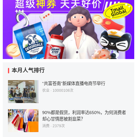
原文链接
本月人气排行
“共富苍南”新媒体直播电商节举行
农业
· 10000108次
90%都是假货，利润率达650%，为何消费者
却心甘情愿被割韭菜？
消费
· 2379次