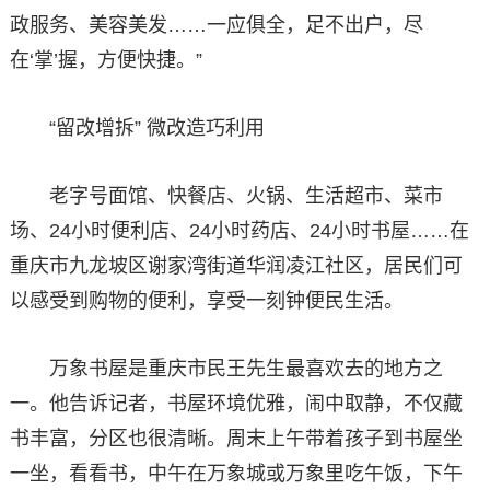
政服务、美容美发……一应俱全，足不出户，尽
在‘掌’握，方便快捷。”
“留改增拆” 微改造巧利用
老字号面馆、快餐店、火锅、生活超市、菜市
场、24小时便利店、24小时药店、24小时书屋……在
重庆市九龙坡区谢家湾街道华润凌江社区，居民们可
以感受到购物的便利，享受一刻钟便民生活。
万象书屋是重庆市民王先生最喜欢去的地方之
一。他告诉记者，书屋环境优雅，闹中取静，不仅藏
书丰富，分区也很清晰。周末上午带着孩子到书屋坐
一坐，看看书，中午在万象城或万象里吃午饭，下午