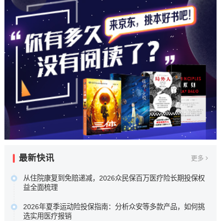
最新快讯
更多
从住院康复到免赔递减，2026众民保百万医疗险长期投保权
益全面梳理
本次盘点选取五款市场关注度较高的百万医疗险进行横向比
2026年夏季运动险投保指南：分析众安等多款产品，如何挑
较，核心围绕众安保险众民保2026臻选版，重点梳理其极宽
选实用医疗报销