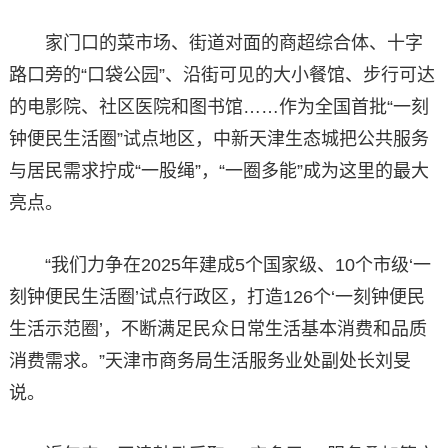
家门口的菜市场、街道对面的商超综合体、十字
路口旁的“口袋公园”、沿街可见的大小餐馆、步行可达
的电影院、社区医院和图书馆……作为全国首批“一刻
钟便民生活圈”试点地区，中新天津生态城把公共服务
与居民需求拧成“一股绳”，“一圈多能”成为这里的最大
亮点。
“我们力争在2025年建成5个国家级、10个市级‘一
刻钟便民生活圈’试点行政区，打造126个‘一刻钟便民
生活示范圈’，不断满足民众日常生活基本消费和品质
消费需求。”天津市商务局生活服务业处副处长刘旻
说。