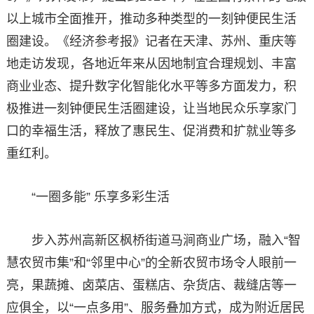
以上城市全面推开，推动多种类型的一刻钟便民生活
圈建设。《经济参考报》记者在天津、苏州、重庆等
地走访发现，各地近年来从因地制宜合理规划、丰富
商业业态、提升数字化智能化水平等多方面发力，积
极推进一刻钟便民生活圈建设，让当地民众乐享家门
口的幸福生活，释放了惠民生、促消费和扩就业等多
重红利。
“一圈多能” 乐享多彩生活
步入苏州高新区枫桥街道马涧商业广场，融入“智
慧农贸市集”和“邻里中心”的全新农贸市场令人眼前一
亮，果蔬摊、卤菜店、蛋糕店、杂货店、裁缝店等一
应俱全，以“一点多用”、服务叠加方式，成为附近居民