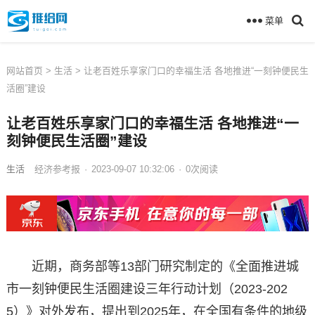
菜单
网站首页
>
生活
> 让老百姓乐享家门口的幸福生活 各地推进“一刻钟便民生
活圈”建设
让老百姓乐享家门口的幸福生活 各地推进“一
刻钟便民生活圈”建设
生活
经济参考报
·
2023-09-07 10:32:06
·
0
次
阅读
近期，商务部等13部门研究制定的《全面推进城
市一刻钟便民生活圈建设三年行动计划（2023-202
5）》对外发布，提出到2025年，在全国有条件的地级