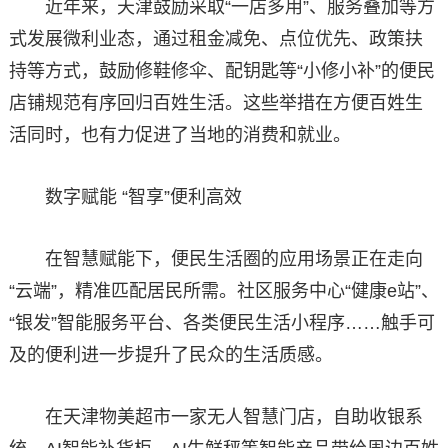
近年来，天津鼓励采取“一店多用”、服务叠加等方
式发展微利业态，通过租金减免、点位优先、政策扶
持等方式，鼓励修鞋修伞、配钥匙等“小修小补”的便民
店铺规范有序回归百姓生活。这些举措在方便百姓生
活同时，也有力促进了当地的消费和就业。
数字赋能 “智享”便利高效
在智慧赋能下，便民生活圈的应用场景正在走向
“云端”，精准匹配居民所需。社区服务中心“健康e站”、
“银发”智能服务平台、各类便民生活小程序……触手可
及的便利进一步提升了民众的生活质感。
在天津物美超市一家无人智慧门店，自助收银系