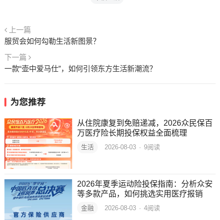
上一篇
服贸会如何勾勒生活新图景？
下一篇
一款“壶中爱马仕”，如何引领东方生活新潮流？
为您推荐
从住院康复到免赔递减，2026众民保百
万医疗险长期投保权益全面梳理
生活
2026-08-03
·
9
阅读
2026年夏季运动险投保指南：分析众安
等多款产品，如何挑选实用医疗报销
金融
2026-08-03
·
4
阅读