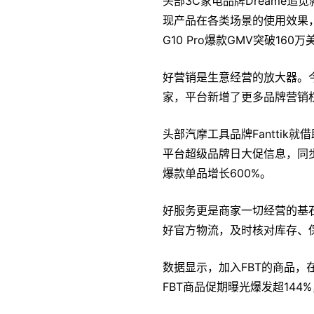
头部3C家电品牌Dreame
现产品在各类场景的使用效果
G10 Pro爆款GMV突破160万
好营销是生意经营的放大器。今年
家，平台新增了更多品牌营销
头部汽摩工具品牌Fantti
平台超级品牌日大促信息，同
爆款单品增长600%。
好服务更是商家一切经营的基
好官方物流，及时核对库存、
数据显示，加入FBT的商品，
FBT商品促期曝光爆发超144%