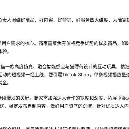
负责人围绕好商品、好内容、好营销、好服务四大维度，为商家
品是满足用户需求的核心。商家需聚焦有价格竞争优势的优质商品，如
体验。
ma凭借一款高度仿真、融合智能感应与猫薄荷设计的互动玩具，精
的短视频一经上线，便引爆TikTok Shop，单条视频播放量
美金。
p生意持续爆发的关键。商家需加强达人合作的宽度和深度，拓展垂类
品寄送，稳定发布自制内容，做好用户资产的沉淀，针对优质达人