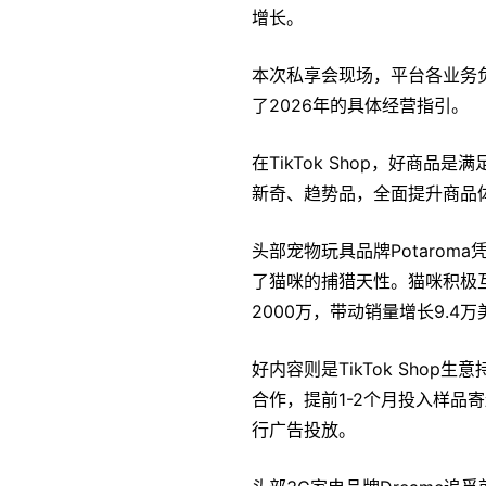
增长。
本次私享会现场，平台各业务
了2026年的具体经营指引。
在TikTok Shop，好商
新奇、趋势品，全面提升商品
头部宠物玩具品牌Potaro
了猫咪的捕猎天性。猫咪积极互动
2000万，带动销量增长9.4万
好内容则是TikTok Sho
合作，提前1-2个月投入样
行广告投放。