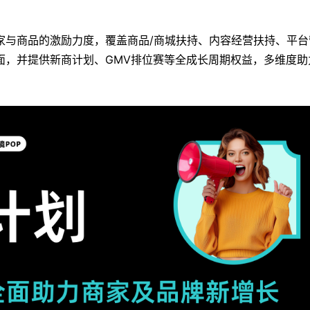
家与商品的激励力度，覆盖商品/商城扶持、内容经营扶持、平台
面，并提供新商计划、GMV排位赛等全成长周期权益，多维度助
。