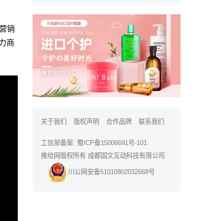
营销
力商
关于我们
版权声明
合作品牌
联系我们
工信部备案:
蜀ICP备15006691号-101
推给网版权所有 成都国文互动科技有限公司
川公网安备51010802032668号