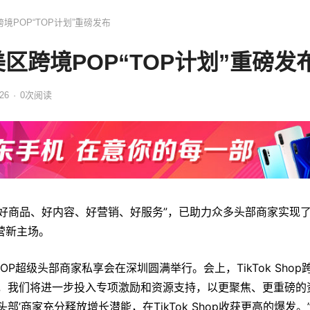
美区跨境POP“TOP计划”重磅发布
op美区跨境POP“TOP计划”重磅发
:26
·
0
次
阅读
p凭借“好商品、好内容、好营销、好服务”，已助力众多头部商家实现
营新主场。
跨境POP超级头部商家私享会在深圳圆满举行。会上，TikTok Shop
6年，我们将进一步投入专项激励和资源支持，以更聚焦、更重磅的
部’商家充分释放增长潜能，在TikTok Shop收获更高的爆发。