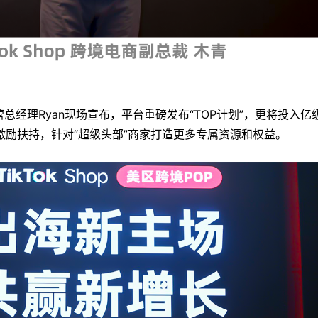
OP运营总经理Ryan现场宣布，平台重磅发布“TOP计划”，更将投入亿
激励扶持，针对“超级头部”商家打造更多专属资源和权益。