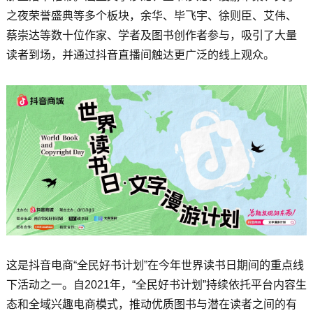
之夜荣誉盛典等多个板块，余华、毕飞宇、徐则臣、艾伟、
蔡崇达等数十位作家、学者及图书创作者参与，吸引了大量
读者到场，并通过抖音直播间触达更广泛的线上观众。
这是抖音电商“全民好书计划”在今年世界读书日期间的重点线
下活动之一。自2021年，“全民好书计划”持续依托平台内容生
态和全域兴趣电商模式，推动优质图书与潜在读者之间的有