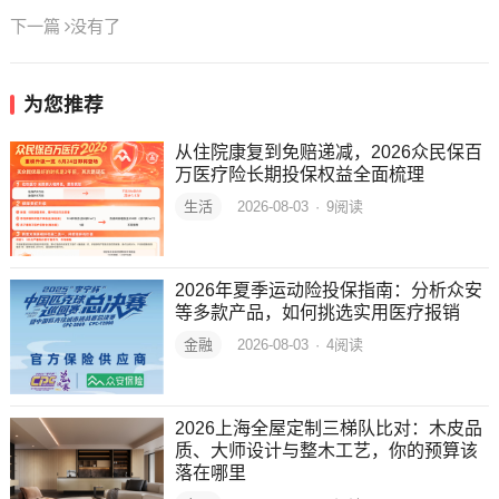
下一篇
没有了
为您推荐
从住院康复到免赔递减，2026众民保百
万医疗险长期投保权益全面梳理
生活
2026-08-03
·
9
阅读
2026年夏季运动险投保指南：分析众安
等多款产品，如何挑选实用医疗报销
金融
2026-08-03
·
4
阅读
2026上海全屋定制三梯队比对：木皮品
质、大师设计与整木工艺，你的预算该
落在哪里