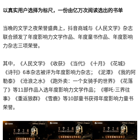
以真实用户选择为标尺，一份由亿万次阅读选出的书单
当晚的文学之夜荣誉盛典上，抖音商城与《人民文学》杂志
联合颁发了年度影响力文学作品、年度童书作品、年度影响
力杂志三项荣誉。
其中，《人民文学》《收获》《当代》《十月》《花城》
《诗刊》6本杂志被评为年度影响力杂志；《泥潭》《我的阿
勒泰》《沧浪之水》《跑外卖：一个女骑手的世界》《花落
了》等11部作品入选年度影响力文学作品；《哪吒·三界往
事》《重返狼群》《雪鹿》等10部童书获得年度影响力童书
荣誉。