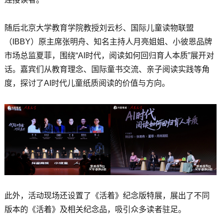
随后北京大学教育学院教授刘云杉、国际儿童读物联盟
（IBBY）原主席张明舟、知名主持人月亮姐姐、小彼恩品牌
市场总监夏菲，围绕“AI时代，阅读如何回归育人本质”展开对
话。嘉宾们从教育理念、国际童书交流、亲子阅读实践等角
度，探讨了AI时代儿童纸质阅读的价值与方向。
此外，活动现场还设置了《活着》纪念版特展，展出了不同
版本的《活着》及相关纪念品，吸引众多读者驻足。