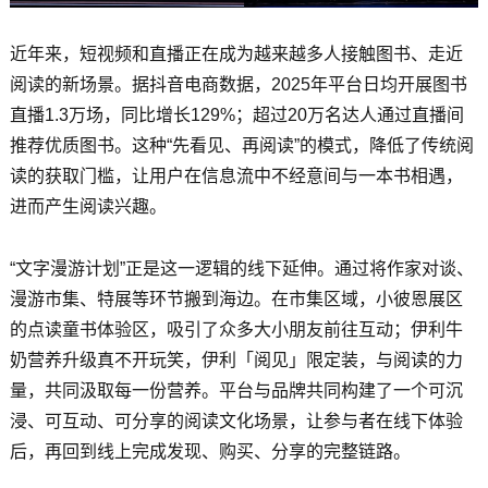
近年来，短视频和直播正在成为越来越多人接触图书、走近
阅读的新场景。据抖音电商数据，2025年平台日均开展图书
直播1.3万场，同比增长129%；超过20万名达人通过直播间
推荐优质图书。这种“先看见、再阅读”的模式，降低了传统阅
读的获取门槛，让用户在信息流中不经意间与一本书相遇，
进而产生阅读兴趣。
“文字漫游计划”正是这一逻辑的线下延伸。通过将作家对谈、
漫游市集、特展等环节搬到海边。在市集区域，小彼恩展区
的点读童书体验区，吸引了众多大小朋友前往互动；伊利牛
奶营养升级真不开玩笑，伊利「阅见」限定装，与阅读的力
量，共同汲取每一份营养。平台与品牌共同构建了一个可沉
浸、可互动、可分享的阅读文化场景，让参与者在线下体验
后，再回到线上完成发现、购买、分享的完整链路。