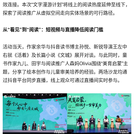
效连接。本次“文字漫游计划”将线上的阅读热度延伸至线下，
探索了阅读推广从虚拟空间走向实体场景的可行路径。
从“看见”到“阅读”：短视频与直播降低阅读门槛
活动当天，作家余华与抖音读书博主孙悦、新锐导演王左中
右就《活着》及长篇小说《文城》展开对谈。与此同时，童
书作家九儿、田宇与阅读推广人森妈Olivia围绕“美育启蒙”主
题，分享了绘本创作与儿童审美培养的经验。两场沙龙均通
过抖音平台同步直播，线上观众可通过直播间实时参与。