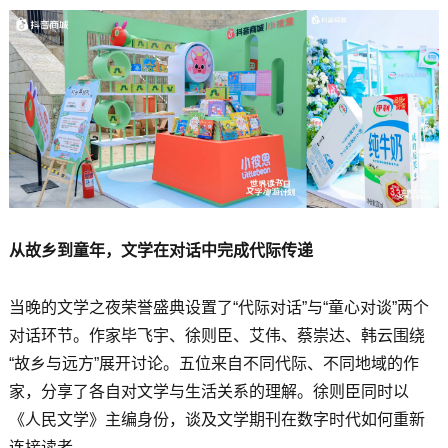
从故乡到童年，文学在对话中完成代际传递
当晚的文学之夜荣誉盛典设置了“代际对话”与“童心对谈”两个
对话环节。作家毕飞宇、徐则臣、艾伟、蔡崇达、韩云围绕
“故乡与远方”展开讨论。五位来自不同代际、不同地域的作
家，分享了各自对文学与生活关系的理解。徐则臣同时以
《人民文学》主编身份，谈及文学期刊在数字时代如何重新
连接读者。